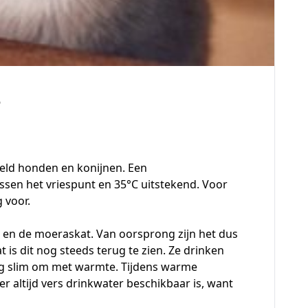
?
eeld
honden en konijnen
. Een
sen het vriespunt en 35°C uitstekend. Voor
 voor.
at en de moeraskat. Van oorsprong zijn het dus
 is dit nog steeds terug te zien. Ze drinken
erg slim om met warmte. Tijdens warme
er altijd vers drinkwater beschikbaar is, want