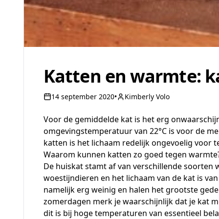
Katten en warmte: ka
14 september 2020
•
Kimberly Volo
Voor de gemiddelde kat is het erg onwaarschijnl
omgevingstemperatuur van 22°C is voor de mees
katten is het lichaam redelijk ongevoelig voor t
Waarom kunnen katten zo goed tegen warmte
De huiskat stamt af van verschillende soorten 
woestijndieren en het lichaam van de kat is van
namelijk erg weinig en halen het grootste ged
zomerdagen merk je waarschijnlijk dat je kat mee
dit is bij hoge temperaturen van essentieel bel