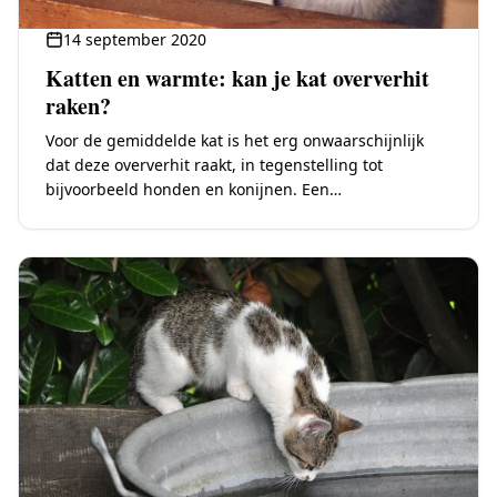
14 september 2020
Katten en warmte: kan je kat oververhit
raken?
Voor de gemiddelde kat is het erg onwaarschijnlijk
dat deze oververhit raakt, in tegenstelling tot
bijvoorbeeld honden en konijnen. Een
omgevingstemperatuur van 22°C is voor de meeste
katten ideaal, maar…