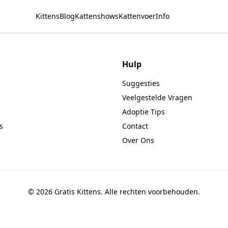
Kittens
Blog
Kattenshows
Kattenvoer
Info
Hulp
Suggesties
Veelgestelde Vragen
Adoptie Tips
s
Contact
Over Ons
© 2026 Gratis Kittens. Alle rechten voorbehouden.