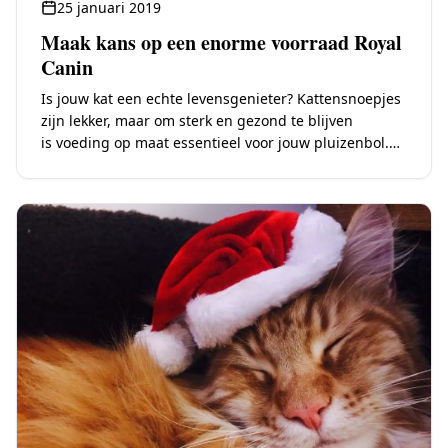
25 januari 2019
Maak kans op een enorme voorraad Royal
Canin
Is jouw kat een echte levensgenieter? Kattensnoepjes
zijn lekker, maar om sterk en gezond te blijven
is voeding op maat essentieel voor jouw pluizenbol.
Royal Canin biedt de juiste voeding voor katten van…