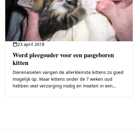
23 april 2018
Word pleegouder voor een pasgeboren
kitten
Dierenasielen vangen de allerkleinste kittens zo goed
mogelijk op. Maar kittens onder de 7 weken oud
hebben veel verzorging nodig en moeten in een
stressvrije omgeving opgevoed kunnen worden. Een…