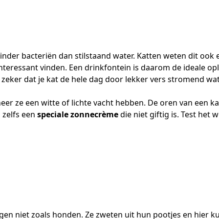
inder bacteriën dan stilstaand water. Katten weten dit ook
nteressant vinden. Een
drinkfontein
is daarom de ideale opl
e zeker dat je kat de hele dag door lekker vers stromend wa
 ze een witte of lichte vacht hebben. De oren van een kat 
 zelfs een
speciale zonnecrème
die niet giftig is. Test het
en niet zoals honden. Ze zweten uit hun pootjes en hier k