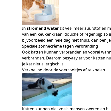
In
stromend water
zit veel meer zuurstof en m
van een keukenkraan, douche of regenpijp zo i
bijvoorbeeld een hele dag niet thuis, dan ben j
Speciale zonnecrème tegen verbranding
Ook katten kunnen verbranden en vooral wanneer
verbranden. Daarom besyaay er voor katten nu
je kat niet allergisch is.
Verkoeling door de voetzooltjes af te koelen
Katten kunnen niet zoals mensen zweten en hijg