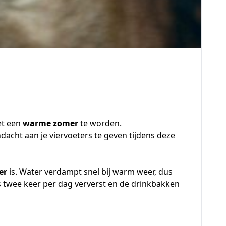
et een
warme zomer
te worden.
dacht aan je viervoeters te geven tijdens deze
er
is. Water verdampt snel bij warm weer, dus
s twee keer per dag ververst en de drinkbakken