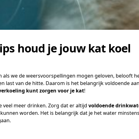
ips houd je jouw kat koel
en als we de weersvoorspellingen mogen geloven, belooft h
n last van de hitte. Daarom is het belangrijk voldoende aan
verkoeling kunt zorgen voor je kat
!
veel meer drinken. Zorg dat er altijd
voldoende drinkwat
 kunnen worden. Het is belangrijk dat je het water minsten
gaan.