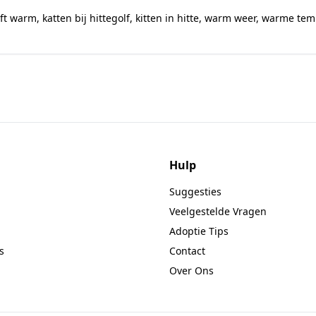
eft warm
,
katten bij hittegolf
,
kitten in hitte
,
warm weer
,
warme tem
Hulp
Suggesties
Veelgestelde Vragen
Adoptie Tips
s
Contact
Over Ons