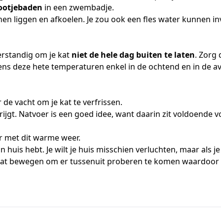
ootjebaden
in een zwembadje.
en liggen en afkoelen. Je zou ook een fles water kunnen in
erstandig om je kat
niet de hele dag buiten te laten
. Zorg
dens deze hete temperaturen enkel in de ochtend en in de av
 de vacht om je kat te verfrissen.
jgt. Natvoer is een goed idee, want daarin zit voldoende voc
r met dit warme weer.
in huis hebt. Je wilt je huis misschien verluchten, maar als 
e kat bewegen om er tussenuit proberen te komen waardoor