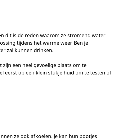
 en dit is de reden waarom ze stromend water
ossing tijdens het warme weer. Ben je
ter zal kunnen drinken.
zijn een heel gevoelige plaats om te
 wel eerst op een klein stukje huid om te testen of
unnen ze ook afkoelen. Je kan hun pootjes