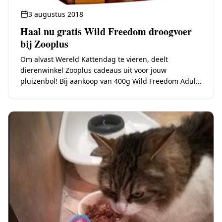
3 augustus 2018
Haal nu gratis Wild Freedom droogvoer
bij Zooplus
Om alvast Wereld Kattendag te vieren, deelt
dierenwinkel Zooplus cadeaus uit voor jouw
pluizenbol! Bij aankoop van 400g Wild Freedom Adult
Wide Country Gevogeltje kattenvoer, ontvang je nu
400g van…