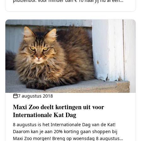
pluizenbol. Voor minder dan € 10 haal jij nu al een
probeerpakket van…
7 augustus 2018
Maxi Zoo deelt kortingen uit voor
Internationale Kat Dag
8 augustus is het Internationale Dag van de Kat!
Daarom kan je aan 20% korting gaan shoppen bij
Maxi Zoo morgen! Breng op woensdag 8 augustus