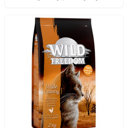
een bezoekje aan een Maxi…