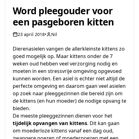
Word pleegouder voor
een pasgeboren kitten
23 april 2018
•
Nil
Dierenasielen vangen de allerkleinste kittens zo
goed mogelijk op. Maar kittens onder de 7
weken oud hebben veel verzorging nodig en
moeten in een stressvrije omgeving opgevoed
kunnen worden. Een asiel is echter niet altijd de
perfecte omgeving en daarom gaan veel asielen
op zoek naar pleeggezinnen die bereid zijn om
de kittens (en hun moeder) de nodige opvang te
bieden.
De meeste pleeggezinnen dienen voor het
tijdelijk opvangen van kittens
. Dit kan gaan
om moederloze kittens vanaf een dag oud,
zwangere poezen of moederpoezen met een