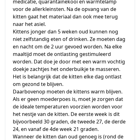
medicatie, quarantainekooi en warmtelamp
voor de allerkleinsten. Na de opvang van de
kitten gaat het materiaal dan ook mee terug
naar het asiel.
Kittens jonger dan 5 weken oud kunnen nog
niet zelfstandig eten of drinken. Ze moeten
dag
en nacht om de 2 uur gevoed worden. Na elke
maaltijd moet de ontlasting gestimuleerd
worden. Dat doe je door met een warm vochtig
doekje zachtjes het onderbuikje te masseren.
Het is belangrijk dat de kitten elke dag ontlast
om gezond te blijven.
Daarbovenop moeten de kittens warm blijven.
Als er geen moederpoes is, moet je zorgen dat
de ideale temperaturen voorzien worden voor
het nestje van de kitten. De eerste week is dit
bijvoorbeeld 30 graden, de tweede 27, de derde
24, en vanaf de 4de week 21 graden.
Wanneer de kitten dan oud genoeg is (rond de