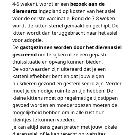
4-5 weken), wordt er een
bezoek aan de
dierenarts
ingepland op kosten van het asiel
voor de eerste vaccinatie. Rond de 7-8 weken
wordt de kitten steriel gemaakt en gechipt. De
kitten wordt dan teruggebracht naar het asiel
voor adoptie.
De
gastgezinnen worden door het dierenasiel
gescreend
om te kijken of ze een gepaste
thuissituatie en opvang kunnen bieden.
De voorwaarden zijn uiteraard dat je een
kattenliefhebber bent en dat jouw eigen
huisdieren gezond en gesteriliseerd zijn. Verder
moet je de nodige ruimte en tijd hebben. De
kleine kittens moet op regelmatige tijdstippen
gevoed worden en moederpoezen moeten de
mogelijkheid hebben om in alle rust hun
kleintjes te kunnen voeden.
Je kan altijd eens gaan praten met jouw lokale
dierenasiel, of je kan terecht op websites