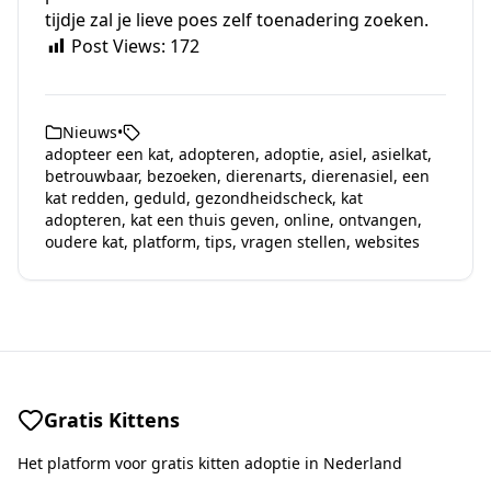
tijdje zal je lieve poes zelf toenadering zoeken.
Post Views:
172
Nieuws
•
adopteer een kat
,
adopteren
,
adoptie
,
asiel
,
asielkat
,
betrouwbaar
,
bezoeken
,
dierenarts
,
dierenasiel
,
een
kat redden
,
geduld
,
gezondheidscheck
,
kat
adopteren
,
kat een thuis geven
,
online
,
ontvangen
,
oudere kat
,
platform
,
tips
,
vragen stellen
,
websites
Gratis Kittens
Het platform voor gratis kitten adoptie in Nederland