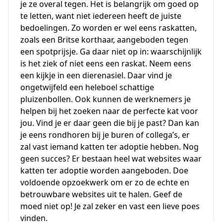
je ze overal tegen. Het is belangrijk om goed op
te letten, want niet iedereen heeft de juiste
bedoelingen. Zo worden er wel eens raskatten,
zoals een Britse korthaar, aangeboden tegen
een spotprijsje. Ga daar niet op in: waarschijnlijk
is het ziek of niet eens een raskat. Neem eens
een kijkje in een dierenasiel. Daar vind je
ongetwijfeld een heleboel schattige
pluizenbollen. Ook kunnen de werknemers je
helpen bij het zoeken naar de perfecte kat voor
jou. Vind je er daar geen die bij je past? Dan kan
je eens rondhoren bij je buren of collega’s, er
zal vast iemand katten ter adoptie hebben. Nog
geen succes? Er bestaan heel wat websites waar
katten ter adoptie worden aangeboden. Doe
voldoende opzoekwerk om er zo de echte en
betrouwbare websites uit te halen. Geef de
moed niet op! Je zal zeker en vast een lieve poes
vinden.