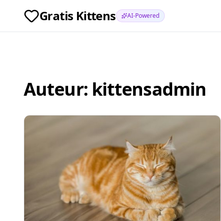
Gratis Kittens
AI-Powered
Auteur:
kittensadmin