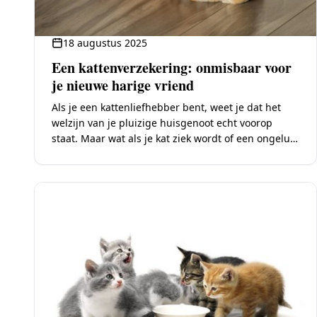
18 augustus 2025
Een kattenverzekering: onmisbaar voor
je nieuwe harige vriend
Als je een kattenliefhebber bent, weet je dat het
welzijn van je pluizige huisgenoot echt voorop
staat. Maar wat als je kat ziek wordt of een ongeluk
krijgt? De kosten…