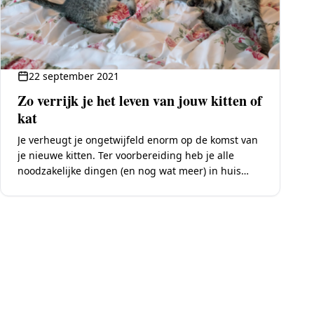
22 september 2021
Zo verrijk je het leven van jouw kitten of
kat
Je verheugt je ongetwijfeld enorm op de komst van
je nieuwe kitten. Ter voorbereiding heb je alle
noodzakelijke dingen (en nog wat meer) in huis
gehaald: een leuk water- en…