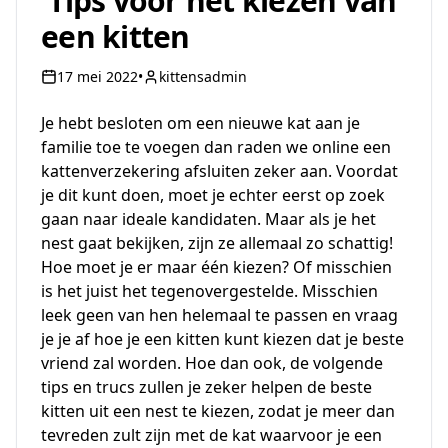
Tips voor het kiezen van
een kitten
17 mei 2022
•
kittensadmin
Je hebt besloten om een ​​nieuwe kat aan je
familie toe te voegen dan raden we
online een
kattenverzekering afsluiten
zeker aan. Voordat
je dit kunt doen, moet je echter eerst op zoek
gaan naar ideale kandidaten. Maar als je het
nest gaat bekijken, zijn ze allemaal zo schattig!
Hoe moet je er maar één kiezen? Of misschien
is het juist het tegenovergestelde. Misschien
leek geen van hen helemaal te passen en vraag
je je af hoe je een kitten kunt kiezen dat je beste
vriend zal worden. Hoe dan ook, de volgende
tips en trucs zullen je zeker helpen de beste
kitten uit een nest te kiezen, zodat je meer dan
tevreden zult zijn met de kat waarvoor je een