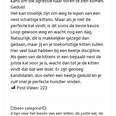
kans om die agressie naar voren te zien komen.
Geduld
Het kan moeilijk zijn om weg te lopen van een
nest schattige kittens. Maar als je niet de
perfecte kat vindt, is dit soms de beste keuze.
Loop gewoon weg en wacht nog een dag.
Natuurlijk, dit is makkelijker gezegd dan
gedaan, maar jij en je toekomstige kitten zullen
hier veel baat hebben bij een beetje discipline.
Als geen van de kittens in een bepaald nest de
juiste kat voor je is, wacht dan tot je de kitten
vindt dat dat wel doet. Er zijn genoeg
kandidaten, dus oefen een beetje geduld en je
zult snel je perfecte huisdier vinden.
Post Views:
223
Geen categorie
•
4 tips voor het kiezen van een kitten
,
de juiste kat
,
de