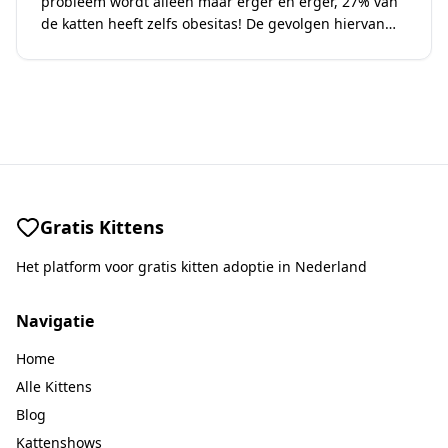
probleem wordt alleen maar erger en erger, 27% van
de katten heeft zelfs obesitas! De gevolgen hiervan
zijn…
Gratis Kittens
Het platform voor gratis kitten adoptie in Nederland
Navigatie
Home
Alle Kittens
Blog
Kattenshows