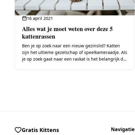
16 april 2021
Alles wat je moet weten over deze 5
kattenrassen
Ben je op zoek naar een nieuw gezinslid? Katten
zijn het ultieme gezelschap of speelkameraadje. Als
je op zoek gaat naar een raskat is het belangrijk dat
je weet welke…
Navigatie
Gratis Kittens