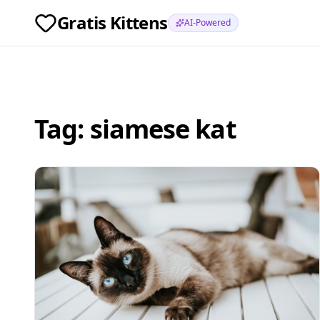
Gratis Kittens
AI-Powered
Tag:
siamese kat