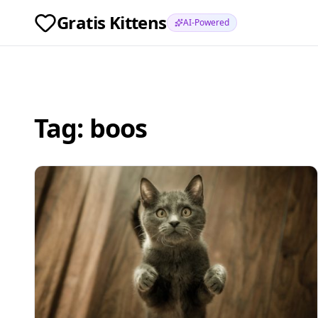
Gratis Kittens
AI-Powered
Tag:
boos