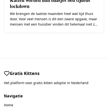
Katten worden hun baasjes beu tijdens
lockdown
We brengen de laatste maanden heel wat tijd thuis
door. Voor veel mensen is dit een zware opgave, maar
mensen met een huisdier vinden dit helemaal niet zo
erg. In…
Gratis Kittens
Het platform voor gratis kitten adoptie in Nederland
Navigatie
Home