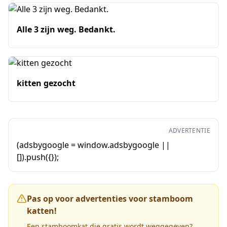
Alle 3 zijn weg. Bedankt.
kitten gezocht
ADVERTENTIE
(adsbygoogle = window.adsbygoogle ||
[]).push({});
Pas op voor advertenties voor stamboom
katten!
Een stamboomkat die gratis wordt weggegeven?