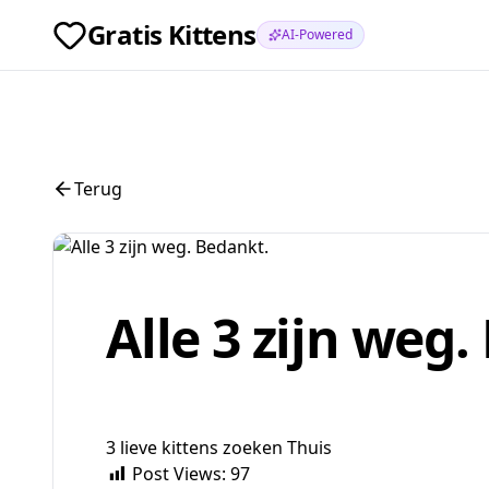
Gratis Kittens
AI-Powered
Terug
Alle 3 zijn weg
3 lieve kittens zoeken Thuis
Post Views:
97