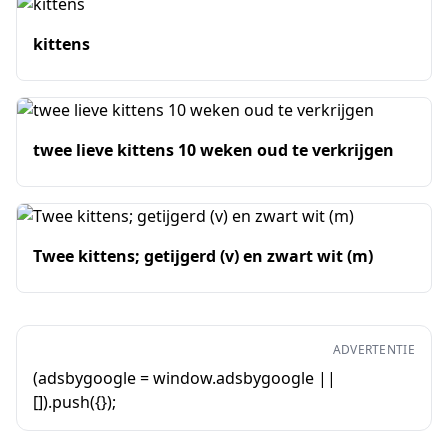
kittens
twee lieve kittens 10 weken oud te verkrijgen
Twee kittens; getijgerd (v) en zwart wit (m)
ADVERTENTIE
(adsbygoogle = window.adsbygoogle ||
[]).push({});