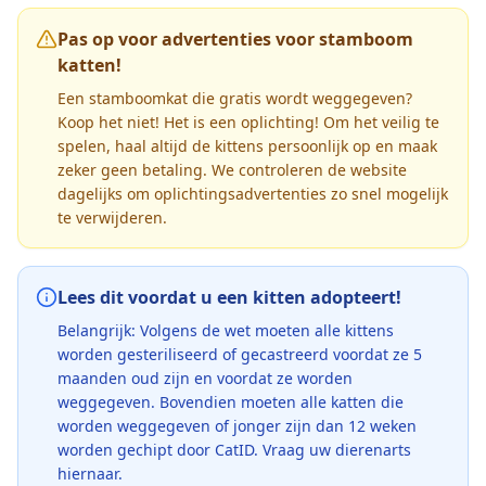
Pas op voor advertenties voor stamboom
katten!
Een stamboomkat die gratis wordt weggegeven?
Koop het niet! Het is een oplichting! Om het veilig te
spelen, haal altijd de kittens persoonlijk op en maak
zeker geen betaling. We controleren de website
dagelijks om oplichtingsadvertenties zo snel mogelijk
te verwijderen.
Lees dit voordat u een kitten adopteert!
Belangrijk: Volgens de wet moeten alle kittens
worden gesteriliseerd of gecastreerd voordat ze 5
maanden oud zijn en voordat ze worden
weggegeven. Bovendien moeten alle katten die
worden weggegeven of jonger zijn dan 12 weken
worden gechipt door CatID. Vraag uw dierenarts
hiernaar.