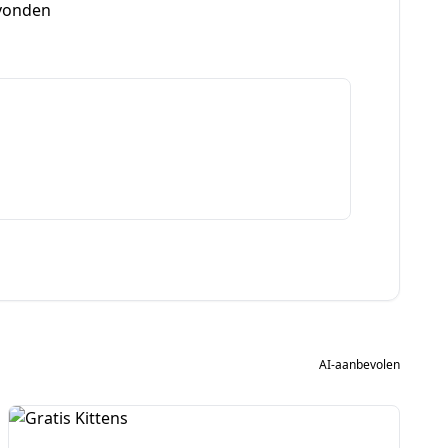
evonden
AI-aanbevolen