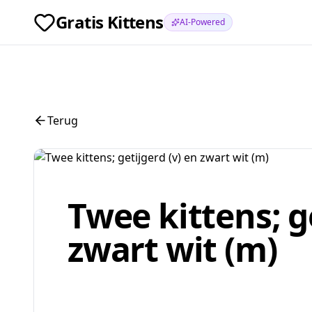
Gratis Kittens
AI-Powered
Terug
Twee kittens; ge
zwart wit (m)