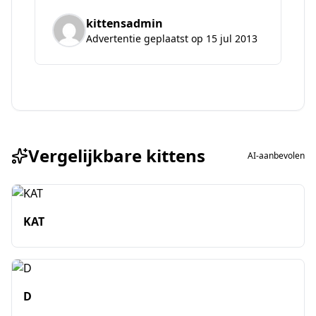
kittensadmin
Advertentie geplaatst op 15 jul 2013
Vergelijkbare kittens
AI-aanbevolen
KAT
D