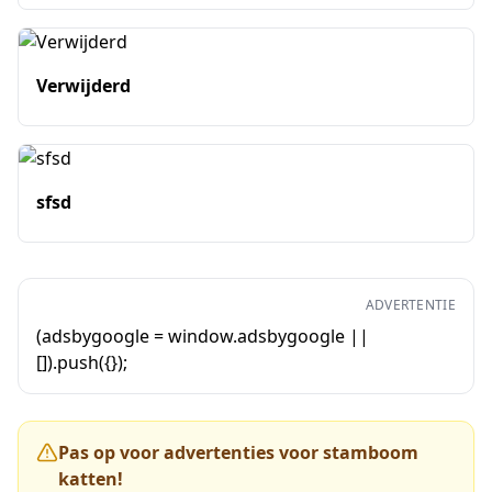
Verwijderd
sfsd
ADVERTENTIE
(adsbygoogle = window.adsbygoogle ||
[]).push({});
Pas op voor advertenties voor stamboom
katten!