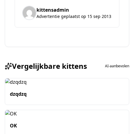
kittensadmin
Advertentie geplaatst op 15 sep 2013
Vergelijkbare kittens
AI-aanbevolen
dzqdzq
OK