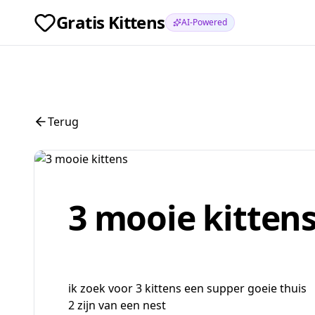
Gratis Kittens
AI-Powered
Terug
3 mooie kitten
ik zoek voor 3 kittens een supper goeie thuis
2 zijn van een nest