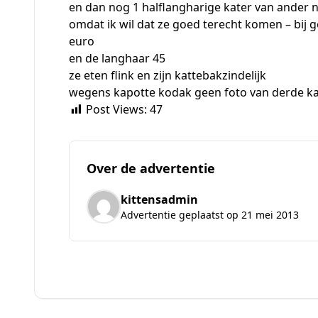
en dan nog 1 halflangharige kater van ander n
omdat ik wil dat ze goed terecht komen – bij 
euro
en de langhaar 45
ze eten flink en zijn kattebakzindelijk
wegens kapotte kodak geen foto van derde katj
Post Views:
47
Over de advertentie
kittensadmin
Advertentie geplaatst op 21 mei 2013