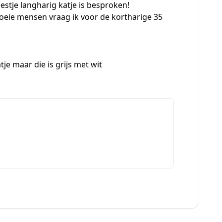
estje langharig katje is besproken!
goeie mensen vraag ik voor de kortharige 35
e maar die is grijs met wit