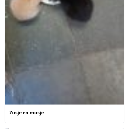
Zusje en musje