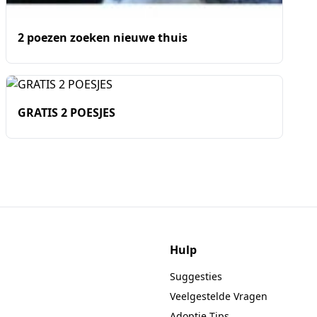
2 poezen zoeken nieuwe thuis
GRATIS 2 POESJES
Hulp
Suggesties
Veelgestelde Vragen
Adoptie Tips