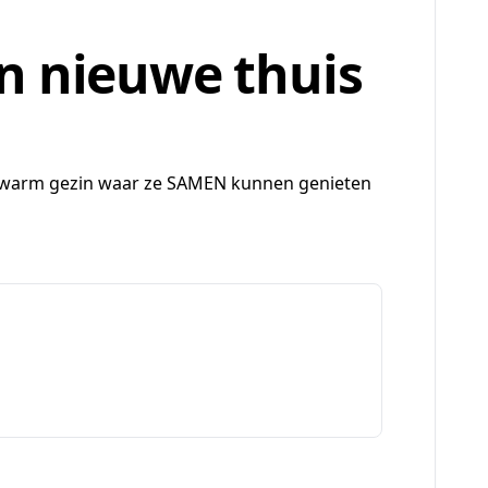
n nieuwe thuis
n warm gezin waar ze SAMEN kunnen genieten