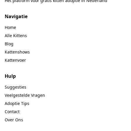
Het platform voor gratis kitten adoptie in Nederland
Navigatie
Home
Alle Kittens
Blog
Kattenshows
Kattenvoer
Hulp
Suggesties
Veelgestelde Vragen
Adoptie Tips
Contact
Over Ons