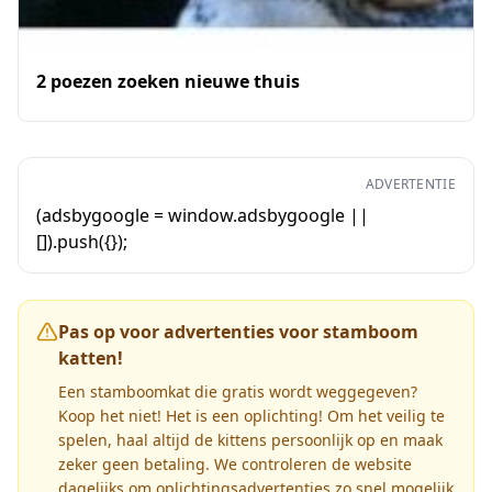
2 poezen zoeken nieuwe thuis
ADVERTENTIE
(adsbygoogle = window.adsbygoogle ||
[]).push({});
Pas op voor advertenties voor stamboom
katten!
Een stamboomkat die gratis wordt weggegeven?
Koop het niet! Het is een oplichting! Om het veilig te
spelen, haal altijd de kittens persoonlijk op en maak
zeker geen betaling. We controleren de website
dagelijks om oplichtingsadvertenties zo snel mogelijk