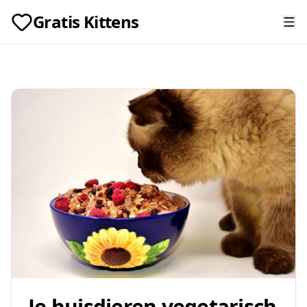
Gratis Kittens
Je huisdieren vegetarisch