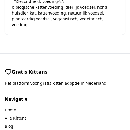
Gezondheid
,
voeding
•
biologische kattenvoeding
,
dierlijk voedsel
,
hond
,
huisdier
,
kat
,
kattenvoeding
,
natuurlijk voedsel
,
plantaardig voedsel
,
veganistisch
,
vegetarisch
,
voeding
Gratis Kittens
Het platform voor gratis kitten adoptie in Nederland
Navigatie
Home
Alle Kittens
Blog