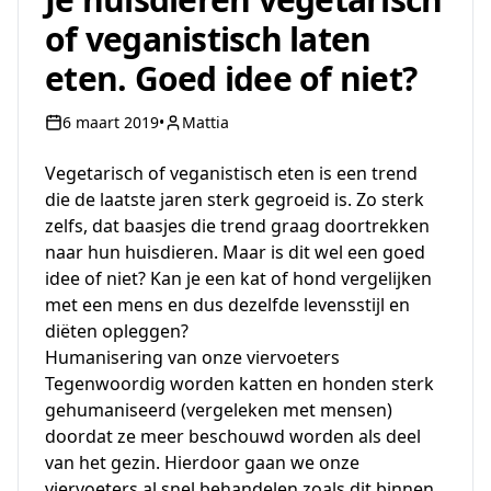
of veganistisch laten
eten. Goed idee of niet?
6 maart 2019
•
Mattia
Vegetarisch of veganistisch eten is een trend
die de laatste jaren sterk gegroeid is. Zo sterk
zelfs, dat baasjes die trend graag doortrekken
naar hun huisdieren. Maar is dit wel een goed
idee
of niet? Kan je een kat of hond vergelijken
met een mens en dus dezelfde levensstijl en
diëten opleggen?
Humanisering van onze viervoeters
Tegenwoordig worden katten en honden sterk
gehumaniseerd (vergeleken met mensen)
doordat ze meer beschouwd worden als deel
van het gezin. Hierdoor gaan we onze
viervoeters al snel behandelen zoals dit binnen