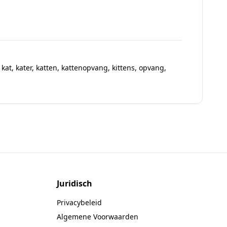
,
kat
,
kater
,
katten
,
kattenopvang
,
kittens
,
opvang
,
Juridisch
Privacybeleid
Algemene Voorwaarden