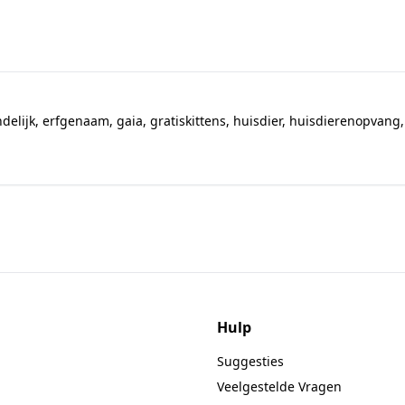
ndelijk
,
erfgenaam
,
gaia
,
gratiskittens
,
huisdier
,
huisdierenopvang
Hulp
Suggesties
Veelgestelde Vragen