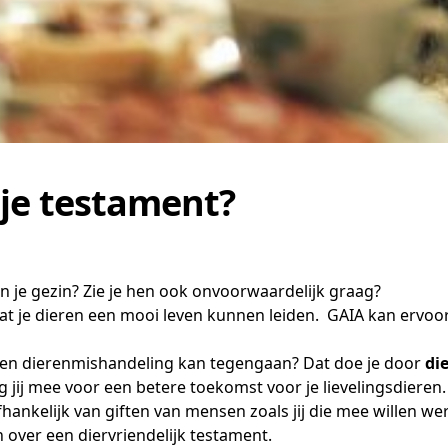
 je testament?
n je gezin? Zie je hen ook onvoorwaardelijk graag?
 dat je dieren een mooi leven kunnen leiden.
GAIA
kan ervoo
n en dierenmishandeling kan tegengaan? Dat doe je door
di
 jij mee voor een betere toekomst voor je lievelingsdieren.
hankelijk van giften van mensen zoals jij die mee willen w
n
over een diervriendelijk testament.