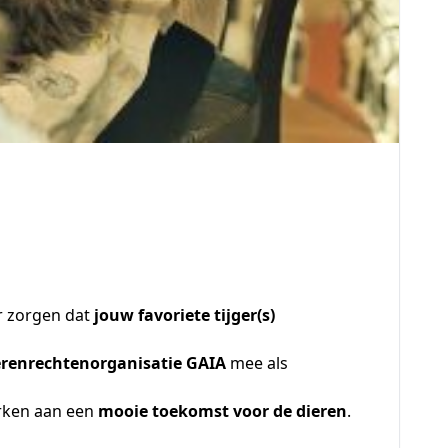
r zorgen dat
jouw favoriete tijger(s)
erenrechtenorganisatie GAIA
mee als
erken aan een
mooie toekomst voor de dieren
.