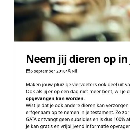
Neem jij dieren op in
6 september 2018
•
Nil
Maken jouw pluizige viervoeters ook deel uit va
Ook als jij er op een dag niet meer bent, wil je
opgevangen kan worden
.
Wist je dat je ook andere dieren kan verzorge
erfgenaam op te nemen in je testament. Zo zorg
GAIA ontvangt geen subsidies en is dus 100% af
Je kan
gratis en vrijblijvend informatie opvrage