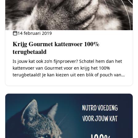
14 februari 2019
Krijg Gourmet kattenvoer 100%
terugbetaald
Is jouw kat ook zo’n fijnproever? Schotel hem dan het
kattenvoer van Gourmet voor en krijg het 100%
terugbetaald! Je kan kiezen uit een blik of pouch van
85g kip,…