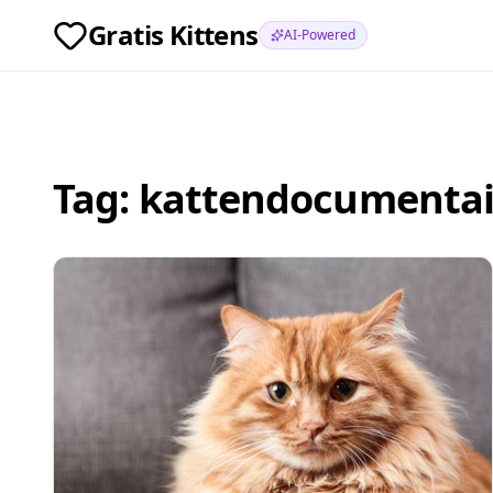
Gratis Kittens
AI-Powered
Tag:
kattendocumentai