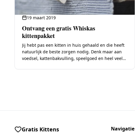
19 maart 2019
Ontvang een gratis Whiskas
kittenpakket
Jij hebt pas een kitten in huis gehaald en die heeft
natuurlijk de beste zorgen nodig. Denk maar aan
voedsel, kattenbakvulling, speelgoed en heel veel
liefde. Het is belangrijk dat…
Navigatie
Gratis Kittens