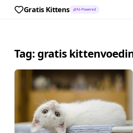
Gratis Kittens
AI-Powered
Tag:
gratis kittenvoedi