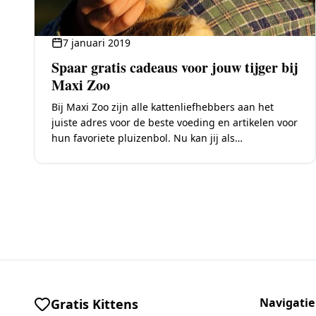
7 januari 2019
Spaar gratis cadeaus voor jouw tijger bij
Maxi Zoo
Bij Maxi Zoo zijn alle kattenliefhebbers aan het
juiste adres voor de beste voeding en artikelen voor
hun favoriete pluizenbol. Nu kan jij als
baasje profiteren van deze topactie: je kan…
Navigatie
Gratis Kittens