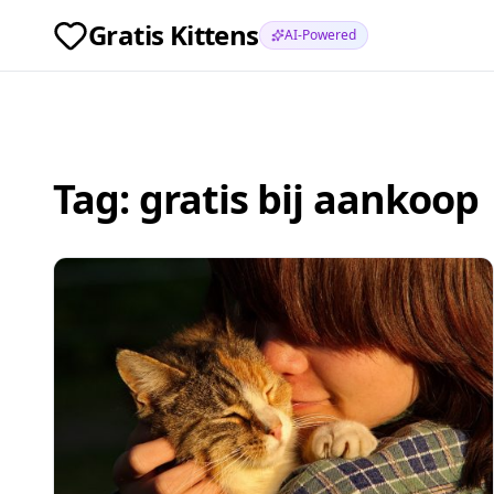
Gratis Kittens
AI-Powered
Tag:
gratis bij aankoop