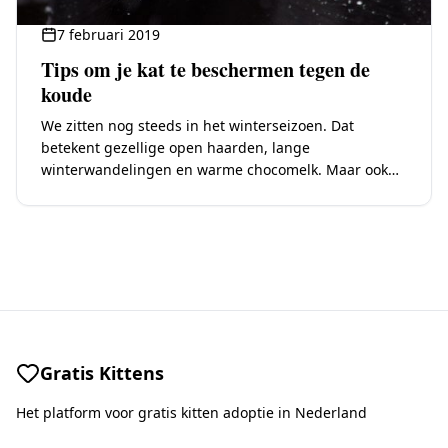
7 februari 2019
Tips om je kat te beschermen tegen de
koude
We zitten nog steeds in het winterseizoen. Dat
betekent gezellige open haarden, lange
winterwandelingen en warme chocomelk. Maar ook
ijskoude nachten, gebarsten lippen, uitgedroogde
handen en een grote kans op…
Gratis Kittens
Het platform voor gratis kitten adoptie in Nederland