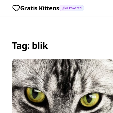
Gratis Kittens
AI-Powered
Tag:
blik