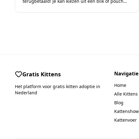
terugbetaald! Je kan kiezen uit een blik of pouch
van 85g kip,…
Navigatie
Gratis Kittens
Home
Het platform voor gratis kitten adoptie in
Nederland
Alle Kittens
Blog
Kattenshow
Kattenvoer