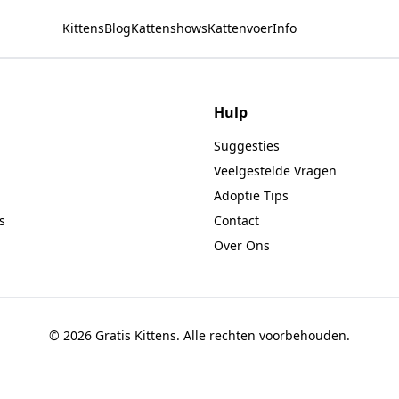
Kittens
Blog
Kattenshows
Kattenvoer
Info
Hulp
Suggesties
Veelgestelde Vragen
Adoptie Tips
s
Contact
Over Ons
© 2026 Gratis Kittens. Alle rechten voorbehouden.