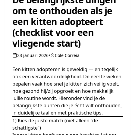
om te onthouden als je
een kitten adopteert
(checklist voor een
vliegende start)
23 januari 2026
•
Cole Correia
Een kitten adopteren is geweldig — en tegelijk
ook een verantwoordelijkheid. De eerste weken
bepalen vaak hoe snel je kitten zich veilig voelt,
hoe gezond hij/zij opgroeit en hoe makkelijk
jullie routine wordt. Hieronder vind je de
belangrijkste punten die je écht wilt onthouden,
in duidelijke taal en met praktische tips.
1) Kies de juiste match (niet alleen “de
schattigste”)
Iedere kitten heeft een eigen karakter. Let op: