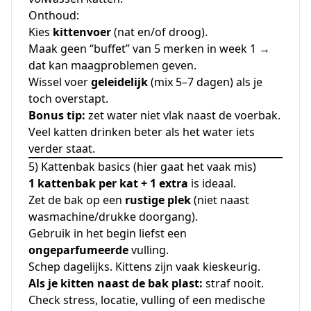
Onthoud:
Kies
kittenvoer
(nat en/of droog).
Maak geen “buffet” van 5 merken in week 1 →
dat kan maagproblemen geven.
Wissel voer
geleidelijk
(mix 5–7 dagen) als je
toch overstapt.
Bonus tip:
zet water niet vlak naast de voerbak.
Veel katten drinken beter als het water iets
verder staat.
5) Kattenbak basics (hier gaat het vaak mis)
1 kattenbak per kat + 1 extra
is ideaal.
Zet de bak op een
rustige plek
(niet naast
wasmachine/drukke doorgang).
Gebruik in het begin liefst een
ongeparfumeerde
vulling.
Schep dagelijks. Kittens zijn vaak kieskeurig.
Als je kitten naast de bak plast:
straf nooit.
Check stress, locatie, vulling of een medische