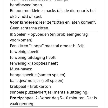
handbewegingen.
Beloon met kleine snacks (als de dierenarts het
oké vindt) of spel.
Voor kinderen:
leer ze “zitten en laten komen”.
Geen achterna zitten.
8) Spelen = opvoeden (en probleemgedrag
voorkomen)
Een kitten “sloopt” meestal omdat hij/zij:
te weinig speelt
te weinig uitdaging heeft
te weinig krabopties heeft
Must-haves:
hengelspeeltje (samen spelen)
balletjes/muisjes (zelf spelen)
krabpaal + krabkarton
simpele puzzelvoertjes (mentale uitdaging)
Pro tip:
speel 2–3x per dag 5–10 minuten. Dat is
vaak genoeg.