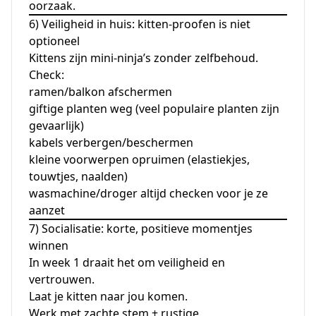
oorzaak.
6) Veiligheid in huis: kitten-proofen is niet
optioneel
Kittens zijn mini-ninja’s zonder zelfbehoud.
Check:
ramen/balkon afschermen
giftige planten weg (veel populaire planten zijn
gevaarlijk)
kabels verbergen/beschermen
kleine voorwerpen opruimen (elastiekjes,
touwtjes, naalden)
wasmachine/droger altijd checken voor je ze
aanzet
7) Socialisatie: korte, positieve momentjes
winnen
In week 1 draait het om veiligheid en
vertrouwen.
Laat je kitten naar jou komen.
Werk met zachte stem + rustige