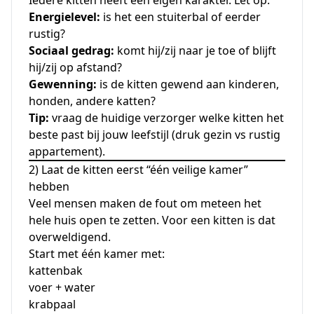
Energielevel:
is het een stuiterbal of eerder
rustig?
Sociaal gedrag:
komt hij/zij naar je toe of blijft
hij/zij op afstand?
Gewenning:
is de kitten gewend aan kinderen,
honden, andere katten?
Tip:
vraag de huidige verzorger welke kitten het
beste past bij jouw leefstijl (druk gezin vs rustig
appartement).
2) Laat de kitten eerst “één veilige kamer”
hebben
Veel mensen maken de fout om meteen het
hele huis open te zetten. Voor een kitten is dat
overweldigend.
Start met één kamer met:
kattenbak
voer + water
krabpaal