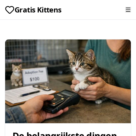
Gratis Kittens
De belangrijkste dingen