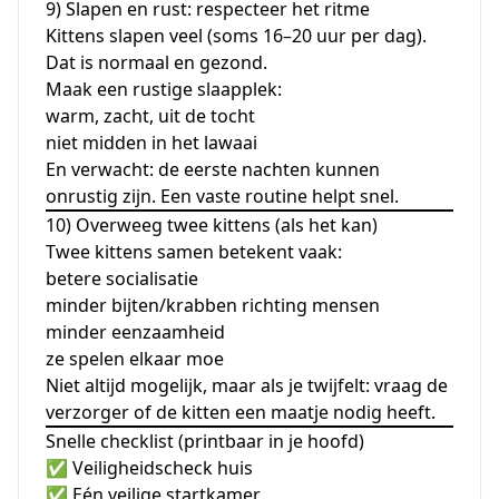
9) Slapen en rust: respecteer het ritme
Kittens slapen veel (soms 16–20 uur per dag).
Dat is normaal en gezond.
Maak een rustige slaapplek:
warm, zacht, uit de tocht
niet midden in het lawaai
En verwacht: de eerste nachten kunnen
onrustig zijn. Een vaste routine helpt snel.
10) Overweeg twee kittens (als het kan)
Twee kittens samen betekent vaak:
betere socialisatie
minder bijten/krabben richting mensen
minder eenzaamheid
ze spelen elkaar moe
Niet altijd mogelijk, maar als je twijfelt: vraag de
verzorger of de kitten een maatje nodig heeft.
Snelle checklist (printbaar in je hoofd)
✅ Veiligheidscheck huis
✅ Eén veilige startkamer