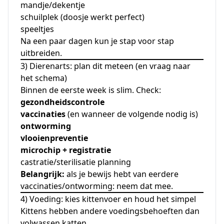
mandje/dekentje
schuilplek (doosje werkt perfect)
speeltjes
Na een paar dagen kun je stap voor stap
uitbreiden.
3) Dierenarts: plan dit meteen (en vraag naar
het schema)
Binnen de eerste week is slim. Check:
gezondheidscontrole
vaccinaties
(en wanneer de volgende nodig is)
ontworming
vlooienpreventie
microchip + registratie
castratie/sterilisatie planning
Belangrijk:
als je bewijs hebt van eerdere
vaccinaties/ontworming: neem dat mee.
4) Voeding: kies kittenvoer en houd het simpel
Kittens hebben andere voedingsbehoeften dan
volwassen katten.