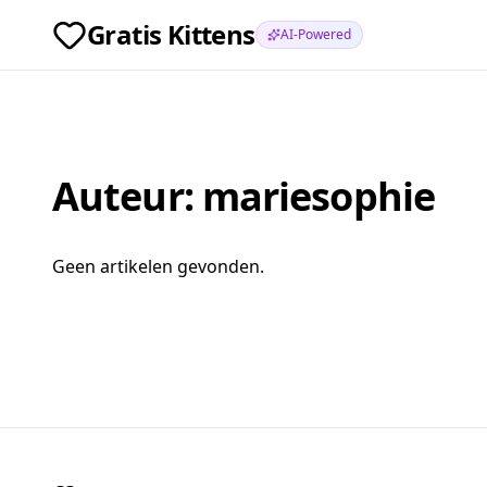
Gratis Kittens
AI-Powered
Auteur:
mariesophie
Geen artikelen gevonden.