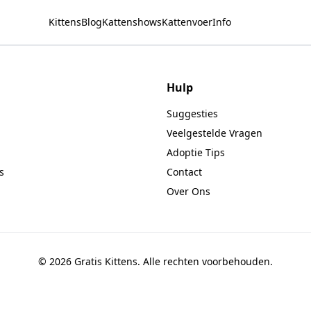
Kittens
Blog
Kattenshows
Kattenvoer
Info
Hulp
Suggesties
Veelgestelde Vragen
Adoptie Tips
s
Contact
Over Ons
© 2026 Gratis Kittens. Alle rechten voorbehouden.