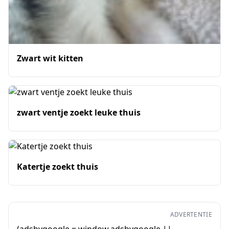
Zwart wit kitten
zwart ventje zoekt leuke thuis
Katertje zoekt thuis
ADVERTENTIE
(adsbygoogle = window.adsbygoogle ||