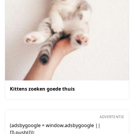
Kittens zoeken goede thuis
ADVERTENTIE
(adsbygoogle = window.adsbygoogle ||
[]).push({});