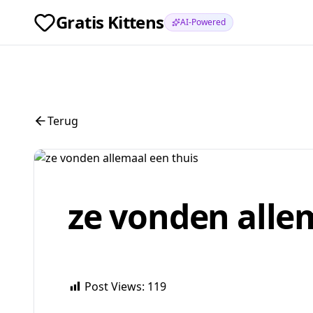
Gratis Kittens
AI-Powered
Terug
ze vonden alle
Post Views:
119