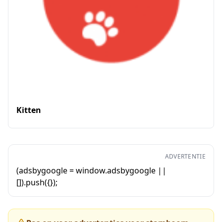
Kitten
ADVERTENTIE
(adsbygoogle = window.adsbygoogle ||
[]).push({});