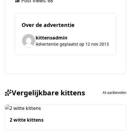
Post Views:
68
Over de advertentie
kittensadmin
Advertentie geplaatst op 12 nov 2013
Vergelijkbare kittens
AI-aanbevolen
2 witte kittens