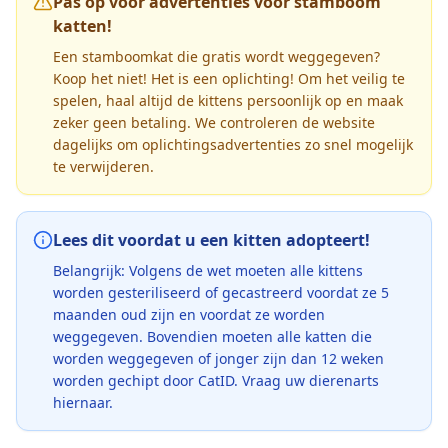
Pas op voor advertenties voor stamboom
katten!
Een stamboomkat die gratis wordt weggegeven?
Koop het niet! Het is een oplichting! Om het veilig te
spelen, haal altijd de kittens persoonlijk op en maak
zeker geen betaling. We controleren de website
dagelijks om oplichtingsadvertenties zo snel mogelijk
te verwijderen.
Lees dit voordat u een kitten adopteert!
Belangrijk: Volgens de wet moeten alle kittens
worden gesteriliseerd of gecastreerd voordat ze 5
maanden oud zijn en voordat ze worden
weggegeven. Bovendien moeten alle katten die
worden weggegeven of jonger zijn dan 12 weken
worden gechipt door CatID. Vraag uw dierenarts
hiernaar.