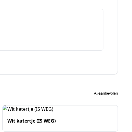
AI-aanbevolen
Wit katertje (IS WEG)