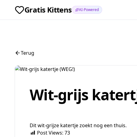
Gratis Kittens
AI-Powered
Terug
Wit-grijs katert
Dit wit-grijze katertje zoekt nog een thuis.
Post Views:
73