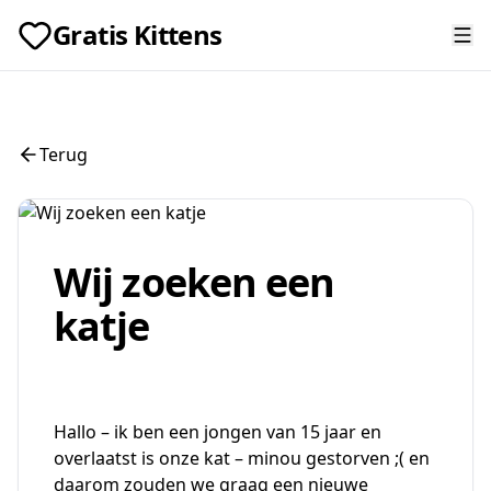
Gratis Kittens
Terug
Wij zoeken een
katje
Hallo – ik ben een jongen van 15 jaar en
overlaatst is onze kat – minou gestorven ;( en
daarom zouden we graag een nieuwe