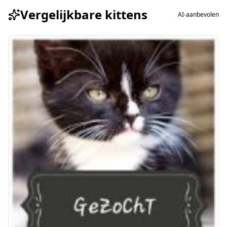
Vergelijkbare kittens
AI-aanbevolen