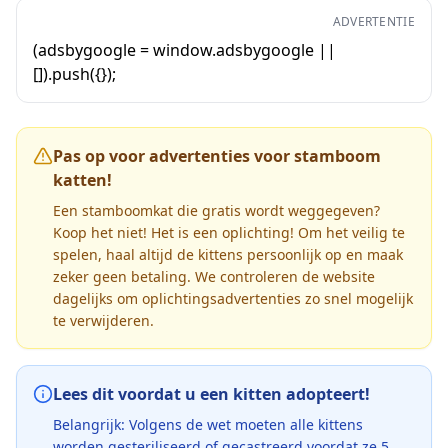
ADVERTENTIE
(adsbygoogle = window.adsbygoogle ||
[]).push({});
Pas op voor advertenties voor stamboom
katten!
Een stamboomkat die gratis wordt weggegeven?
Koop het niet! Het is een oplichting! Om het veilig te
spelen, haal altijd de kittens persoonlijk op en maak
zeker geen betaling. We controleren de website
dagelijks om oplichtingsadvertenties zo snel mogelijk
te verwijderen.
Lees dit voordat u een kitten adopteert!
Belangrijk: Volgens de wet moeten alle kittens
worden gesteriliseerd of gecastreerd voordat ze 5