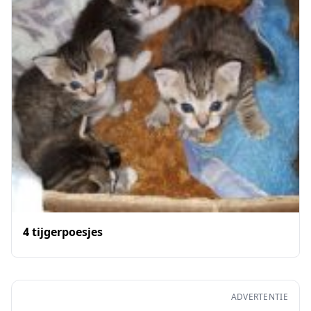
4 tijgerpoesjes
ADVERTENTIE