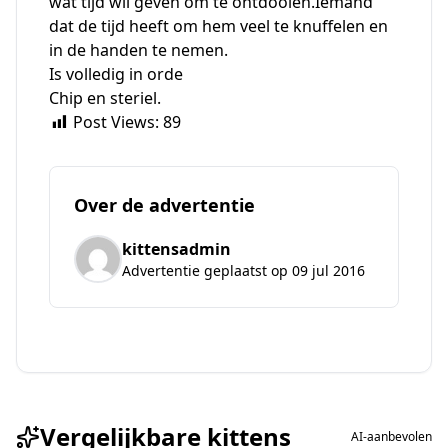
wat tijd wil geven om te ontdooien.Iemand
dat de tijd heeft om hem veel te knuffelen en
in de handen te nemen.
Is volledig in orde
Chip en steriel.
Post Views:
89
Over de advertentie
kittensadmin
Advertentie geplaatst op 09 jul 2016
Vergelijkbare kittens
AI-aanbevolen