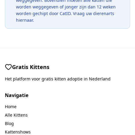
weggegeven. Bovendien moeten alle katten die
worden weggegeven of jonger zijn dan 12 weken
worden gechipt door CatID. Vraag uw dierenarts
hiernaar.
Gratis Kittens
Het platform voor gratis kitten adoptie in Nederland
Navigatie
Home
Alle Kittens
Blog
Kattenshows