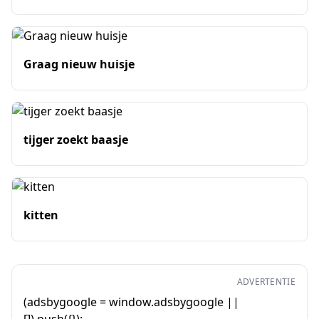
Graag nieuw huisje
tijger zoekt baasje
kitten
ADVERTENTIE
(adsbygoogle = window.adsbygoogle ||
[]).push({});