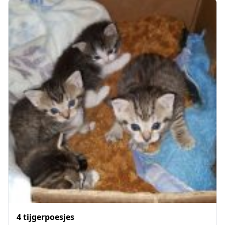
4 tijgerpoesjes