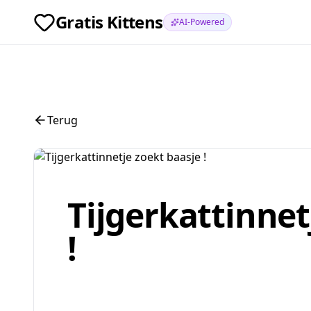
Gratis Kittens
AI-Powered
Terug
Tijgerkattinnet
!