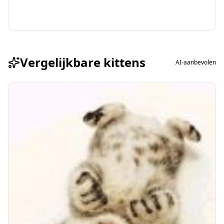
Vergelijkbare kittens
AI-aanbevolen