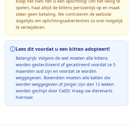
Koop het niet! Het is een oplichting! Om het veilig te
spelen, haal altijd de kittens persoonlijk op en maak
zeker geen betaling. We controleren de website
dagelijks om oplichtingsadvertenties zo snel mogelijk
te verwijderen.
Lees dit voordat u een kitten adopteert!
Belangrijk: Volgens de wet moeten alle kittens
worden gesteriliseerd of gecastreerd voordat ze 5
maanden oud zijn en voordat ze worden
weggegeven. Bovendien moeten alle katten die
worden weggegeven of jonger zijn dan 12 weken
worden gechipt door CatID. Vraag uw dierenarts
hiernaar.