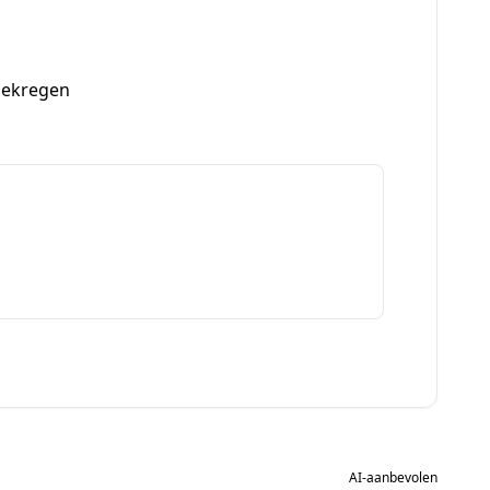
gekregen
AI-aanbevolen