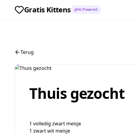
Gratis Kittens
AI-Powered
Terug
Thuis gezocht
1 volledig zwart meisje
1 zwart wit meisje