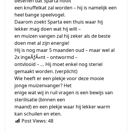
beseffen dat Sparta nooit
een knuffelkat zal worden – hij is namelijk een
heel bange speelvogel.
Daarom zoekt Sparta een thuis waar hij
lekker mag doen wat hij wilt –
en muizen vangen zal hij zeker als de beste
doen met al zijn energie!
Hij is nog maar 5 maanden oud – maar wel al
2x ingeÃƒÂ«nt – ontwormd –
ontvlooid – … Hij moet enkel nog steriel
gemaakt worden. (verplicht)
Wie heeft er een plekje voor deze mooie
jonge muizenvanger? Het
enige wat wij in ruil vragen is een bewijs van
sterilisatie (binnen een
maand) en een plekje waar hij lekker warm
kan schuilen en eten.
Post Views:
48